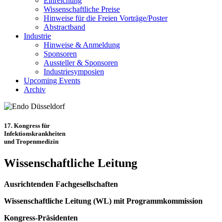
Einreichung
Wissenschaftliche Preise
Hinweise für die Freien Vorträge/Poster
Abstractband
Industrie
Hinweise & Anmeldung
Sponsoren
Aussteller & Sponsoren
Industriesymposien
Upcoming Events
Archiv
17. Kongress für
Infektionskrankheiten
und Tropenmedizin
Wissenschaftliche Leitung
Ausrichtenden Fachgesellschaften
Wissenschaftliche Leitung (WL) mit Programmkommission
Kongress-Präsidenten